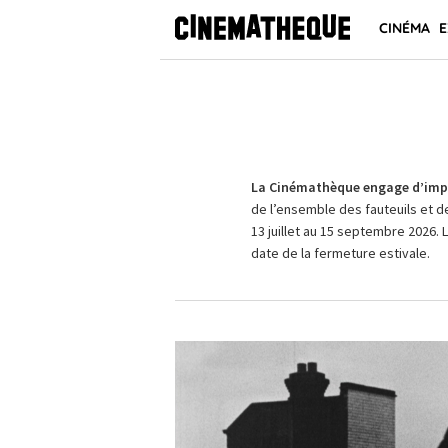
CINÉMA
E
La Cinémathèque engage d’impo
de l’ensemble des fauteuils et d
13 juillet au 15 septembre 2026. 
date de la fermeture estivale.