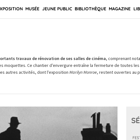
XPOSITION
MUSÉE
JEUNE PUBLIC
BIBLIOTHÈQUE
MAGAZINE
LI
rtants travaux de rénovation de ses salles de cinéma,
comprenant not
es moquettes. Ce chantier d’envergure entraîne la fermeture de toutes les 
Les autres activités, dont l'exposition
Marilyn Monroe
, restent ouvertes au pu
SÉ
FES