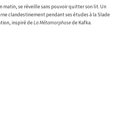
matin, se réveille sans pouvoir quitter son lit. Un
urne clandestinement pendant ses études à la Slade
tion, inspiré de
La Métamorphose
de Kafka.