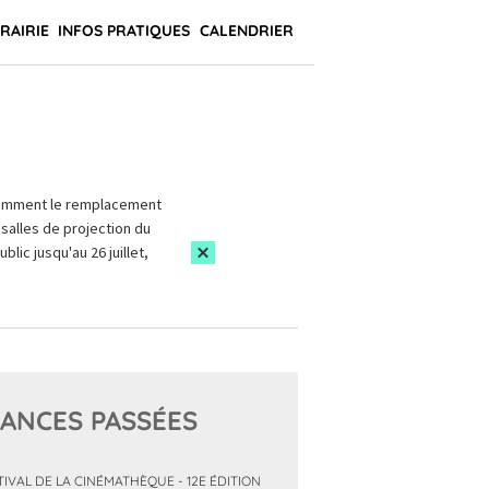
BRAIRIE
INFOS PRATIQUES
CALENDRIER
amment le remplacement
salles de projection du
blic jusqu'au 26 juillet,
ANCES PASSÉES
TIVAL DE LA CINÉMATHÈQUE - 12E ÉDITION