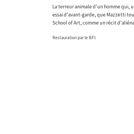
La terreur animale d'un homme qui, un 
essai d'avant-garde, que Mazzetti to
School of Art, comme un récit d'aliéna
Restauration par le BFI.