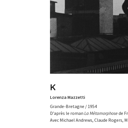
K
Lorenza Mazzetti
Grande-Bretagne / 1954
D'après le roman
La Métamorphose
de Fr
Avec Michael Andrews, Claude Rogers, M