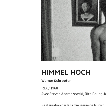
HIMMEL HOCH
Werner Schroeter
RFA / 1968
Avec Steven Adamczewski, Rita Bauer, J
Restauration par le Filmmuseum de Munich.