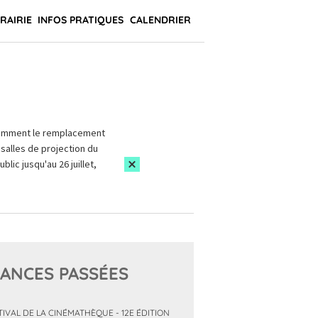
BRAIRIE
INFOS PRATIQUES
CALENDRIER
amment le remplacement
salles de projection du
blic jusqu'au 26 juillet,
ANCES PASSÉES
TIVAL DE LA CINÉMATHÈQUE - 12E ÉDITION