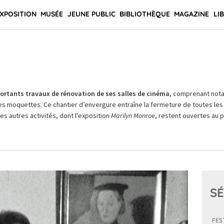
XPOSITION
MUSÉE
JEUNE PUBLIC
BIBLIOTHÈQUE
MAGAZINE
LI
rtants travaux de rénovation de ses salles de cinéma,
comprenant not
es moquettes. Ce chantier d’envergure entraîne la fermeture de toutes les 
Les autres activités, dont l'exposition
Marilyn Monroe
, restent ouvertes au pu
SÉ
FES