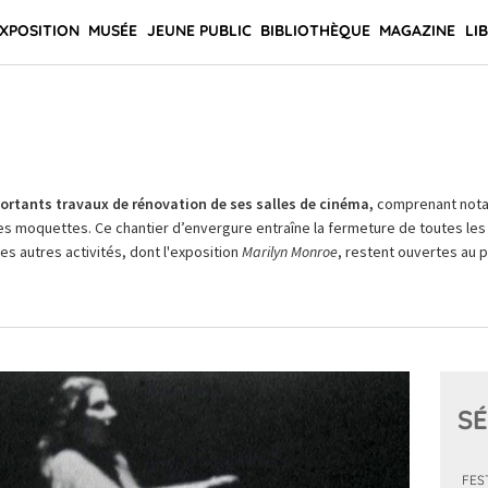
XPOSITION
MUSÉE
JEUNE PUBLIC
BIBLIOTHÈQUE
MAGAZINE
LI
rtants travaux de rénovation de ses salles de cinéma,
comprenant not
es moquettes. Ce chantier d’envergure entraîne la fermeture de toutes les 
Les autres activités, dont l'exposition
Marilyn Monroe
, restent ouvertes au pu
SÉ
FES