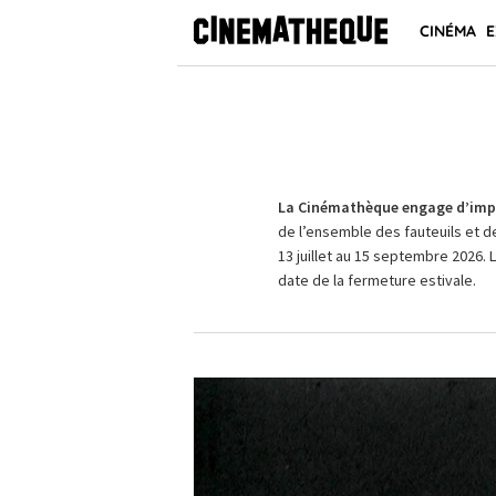
CINÉMA
E
La Cinémathèque engage d’impo
de l’ensemble des fauteuils et d
13 juillet au 15 septembre 2026. 
date de la fermeture estivale.