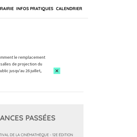
BRAIRIE
INFOS PRATIQUES
CALENDRIER
amment le remplacement
salles de projection du
blic jusqu'au 26 juillet,
ANCES PASSÉES
TIVAL DE LA CINÉMATHÈQUE - 12E ÉDITION