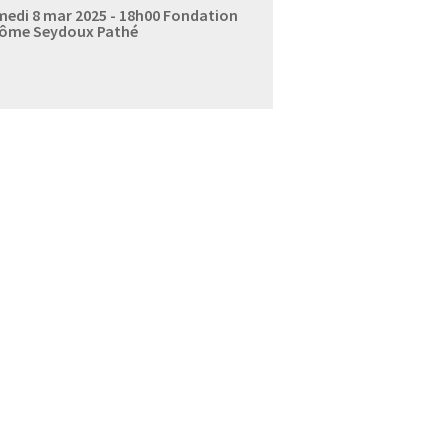
edi 8 mar 2025 - 18h00
Fondation
ôme Seydoux Pathé