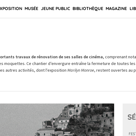
XPOSITION
MUSÉE
JEUNE PUBLIC
BIBLIOTHÈQUE
MAGAZINE
LI
rtants travaux de rénovation de ses salles de cinéma,
comprenant not
es moquettes. Ce chantier d’envergure entraîne la fermeture de toutes les 
Les autres activités, dont l'exposition
Marilyn Monroe
, restent ouvertes au pu
SÉ
FES