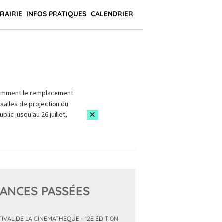
BRAIRIE
INFOS PRATIQUES
CALENDRIER
amment le remplacement
salles de projection du
blic jusqu'au 26 juillet,
ANCES PASSÉES
TIVAL DE LA CINÉMATHÈQUE - 12E ÉDITION