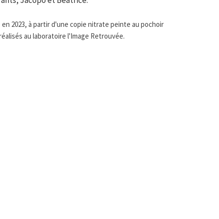
n 2023, à partir d'une copie nitrate peinte au pochoir
réalisés au laboratoire l'Image Retrouvée.