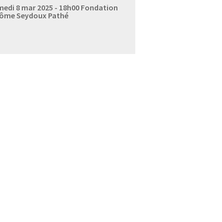
edi 8 mar 2025 - 18h00
Fondation
ôme Seydoux Pathé