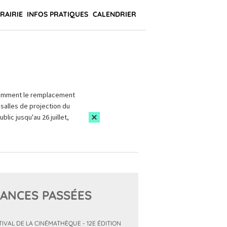
BRAIRIE
INFOS PRATIQUES
CALENDRIER
amment le remplacement
salles de projection du
blic jusqu'au 26 juillet,
ANCES PASSÉES
TIVAL DE LA CINÉMATHÈQUE - 12E ÉDITION