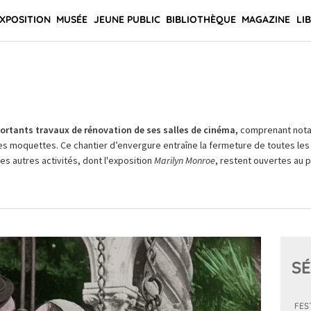
XPOSITION
MUSÉE
JEUNE PUBLIC
BIBLIOTHÈQUE
MAGAZINE
LI
rtants travaux de rénovation de ses salles de cinéma,
comprenant not
es moquettes. Ce chantier d’envergure entraîne la fermeture de toutes les 
Les autres activités, dont l'exposition
Marilyn Monroe
, restent ouvertes au pu
SÉ
FES