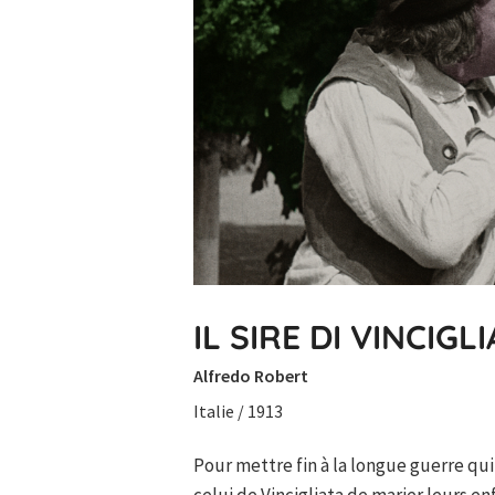
IL SIRE DI VINCIGL
Alfredo Robert
Italie / 1913
Pour mettre fin à la longue guerre qui
celui de Vincigliata de marier leurs en