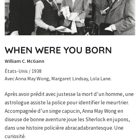
WHEN WERE YOU BORN
William C. McGann
États-Unis / 1938
Avec Anna May Wong, Margaret Lindsay, Lola Lane.
Après avoir prédit avec justesse la mort d'un homme, une
astrologue assiste la police pour identifier le meurtrier.
Accompagnée d'un singe capucin, Anna May Wong en
diseuse de bonne aventure joue les Sherlock en jupons,
dans une histoire policière abracadabrantesque. Une
curiosité.