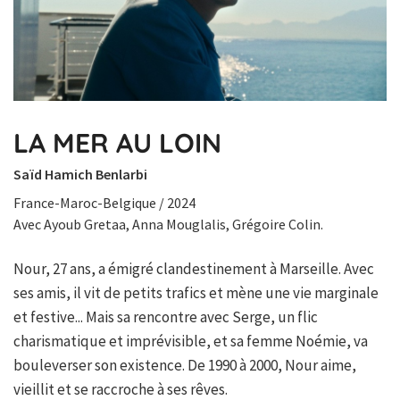
LA MER AU LOIN
Saïd Hamich Benlarbi
France-Maroc-Belgique / 2024
Avec Ayoub Gretaa, Anna Mouglalis, Grégoire Colin.
Nour, 27 ans, a émigré clandestinement à Marseille. Avec
ses amis, il vit de petits trafics et mène une vie marginale
et festive... Mais sa rencontre avec Serge, un flic
charismatique et imprévisible, et sa femme Noémie, va
bouleverser son existence. De 1990 à 2000, Nour aime,
vieillit et se raccroche à ses rêves.