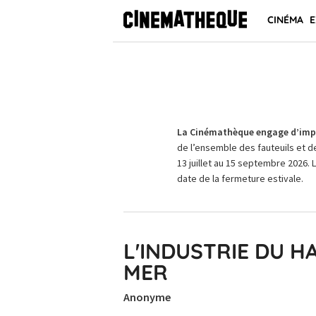
CINÉMA
E
La Cinémathèque engage d’impo
de l’ensemble des fauteuils et d
13 juillet au 15 septembre 2026. 
date de la fermeture estivale.
L'INDUSTRIE DU 
MER
Anonyme