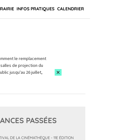
BRAIRIE
INFOS PRATIQUES
CALENDRIER
amment le remplacement
salles de projection du
blic jusqu'au 26 juillet,
ANCES PASSÉES
TIVAL DE LA CINÉMATHÈQUE - 11E ÉDITION