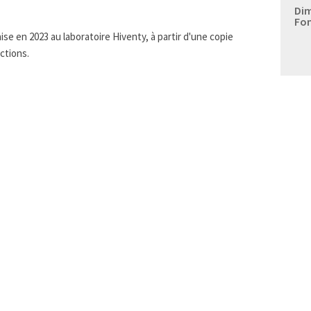
Dim
Fon
se en 2023 au laboratoire Hiventy, à partir d'une copie
ctions.