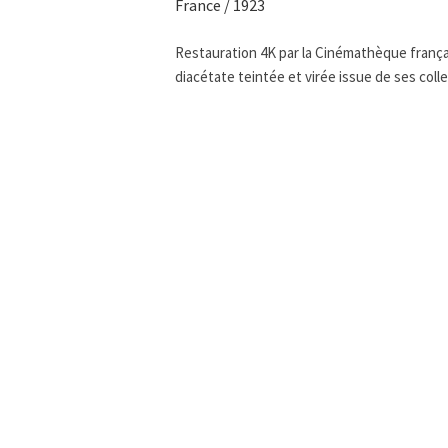
France / 1923
Restauration 4K par la Cinémathèque françai
diacétate teintée et virée issue de ses colle