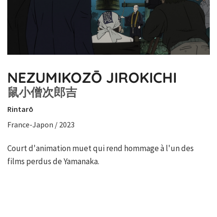
NEZUMIKOZŌ JIROKICHI
鼠小僧次郎吉
Rintarō
France-Japon / 2023
Court d'animation muet qui rend hommage à l'un des
films perdus de Yamanaka.