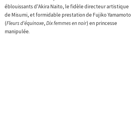
éblouissants d'Akira Naito, le fidèle directeur artistique
de Misumi, et formidable prestation de Fujiko Yamamoto
(
Fleurs d'équinoxe
,
Dix femmes en noir
) en princesse
manipulée.