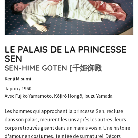
LE PALAIS DE LA PRINCESSE
SEN
SEN-HIME GOTEN [千姫御殿
Kenji Misumi
Japon / 1960
Avec Fujiko Yamamoto, Kōjirō Hongō, Isuzu Yamada.
Les hommes qui approchent la princesse Sen, recluse
dans son palais, meurent les uns après les autres, leurs
corps retrouvés gisant dans un marais voisin. Une histoire
d'amour en costumes, teintée de surnaturel. Décors