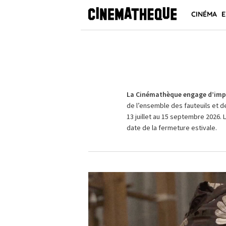
CINÉMA
E
La Cinémathèque engage d’impo
de l’ensemble des fauteuils et d
13 juillet au 15 septembre 2026. 
date de la fermeture estivale.