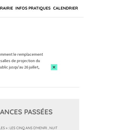
BRAIRIE
INFOS PRATIQUES
CALENDRIER
amment le remplacement
salles de projection du
blic jusqu'au 26 juillet,
ANCES PASSÉES
LES » : LES CINQ ANS D'HENRI
,
NUIT