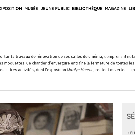
XPOSITION
MUSÉE
JEUNE PUBLIC
BIBLIOTHÈQUE
MAGAZINE
LI
rtants travaux de rénovation de ses salles de cinéma,
comprenant not
es moquettes. Ce chantier d’envergure entraîne la fermeture de toutes les 
Les autres activités, dont l'exposition
Marilyn Monroe
, restent ouvertes au pu
SÉ
« EL