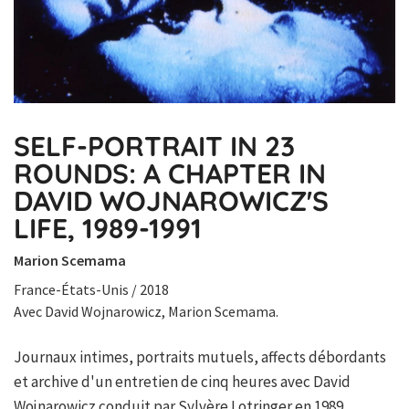
SELF-PORTRAIT IN 23
ROUNDS: A CHAPTER IN
DAVID WOJNAROWICZ'S
LIFE, 1989-1991
Marion Scemama
France-États-Unis / 2018
Avec David Wojnarowicz, Marion Scemama.
Journaux intimes, portraits mutuels, affects débordants
et archive d'un entretien de cinq heures avec David
Wojnarowicz conduit par Sylvère Lotringer en 1989.