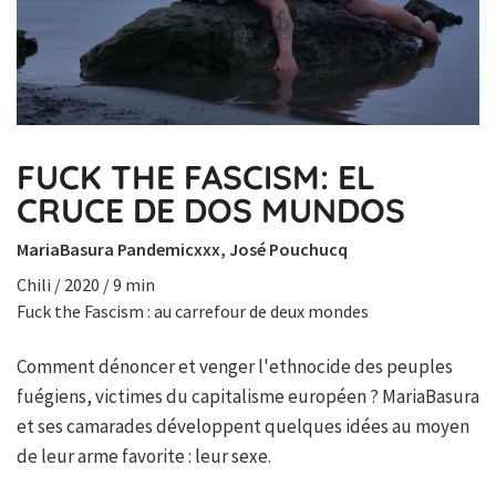
FUCK THE FASCISM: EL
CRUCE DE DOS MUNDOS
MariaBasura Pandemicxxx, José Pouchucq
Chili / 2020 / 9 min
Fuck the Fascism : au carrefour de deux mondes
Comment dénoncer et venger l'ethnocide des peuples
fuégiens, victimes du capitalisme européen ? MariaBasura
et ses camarades développent quelques idées au moyen
de leur arme favorite : leur sexe.