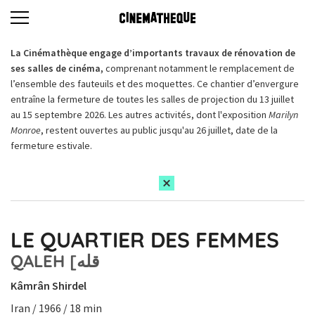
La Cinémathèque engage d’importants travaux de rénovation de
ses salles de cinéma,
comprenant notamment le remplacement de
l’ensemble des fauteuils et des moquettes. Ce chantier d’envergure
entraîne la fermeture de toutes les salles de projection du 13 juillet
au 15 septembre 2026. Les autres activités, dont l'exposition
Marilyn
Monroe
, restent ouvertes au public jusqu'au 26 juillet, date de la
fermeture estivale.
LE QUARTIER DES FEMMES
QALEH [قله
Kâmrân Shirdel
Iran / 1966 / 18 min