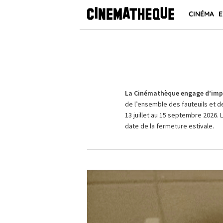
CINÉMA
E
La Cinémathèque engage d’impo
de l’ensemble des fauteuils et d
13 juillet au 15 septembre 2026. 
date de la fermeture estivale.