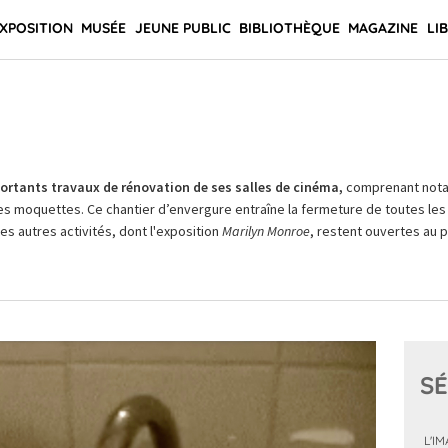
XPOSITION
MUSÉE
JEUNE PUBLIC
BIBLIOTHÈQUE
MAGAZINE
LI
rtants travaux de rénovation de ses salles de cinéma,
comprenant not
es moquettes. Ce chantier d’envergure entraîne la fermeture de toutes les 
Les autres activités, dont l'exposition
Marilyn Monroe
, restent ouvertes au pu
SÉ
L'I