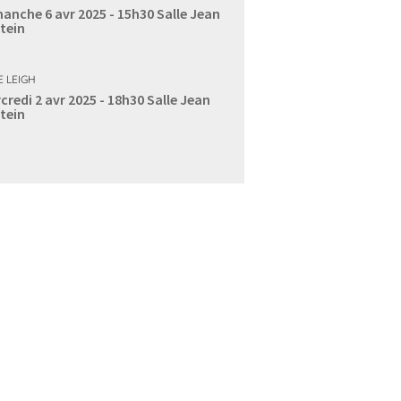
anche 6 avr 2025 - 15h30
Salle Jean
tein
E LEIGH
credi 2 avr 2025 - 18h30
Salle Jean
tein