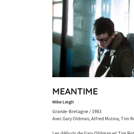
MEANTIME
Mike Leigh
Grande-Bretagne / 1983
Avec Gary Oldman, Alfred Molina, Tim R
Les débuts de Gary Oldman et Tim Roth 