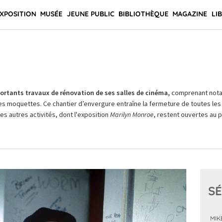
XPOSITION
MUSÉE
JEUNE PUBLIC
BIBLIOTHÈQUE
MAGAZINE
LI
rtants travaux de rénovation de ses salles de cinéma,
comprenant not
es moquettes. Ce chantier d’envergure entraîne la fermeture de toutes les 
Les autres activités, dont l'exposition
Marilyn Monroe
, restent ouvertes au pu
SÉ
MIK