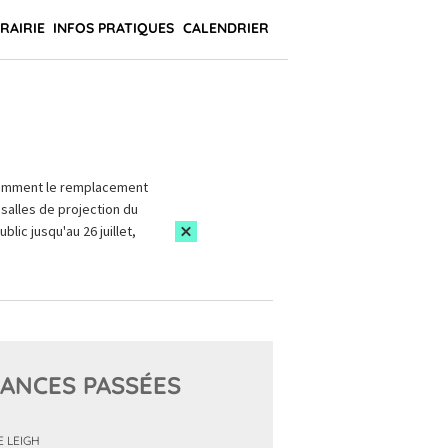
BRAIRIE
INFOS PRATIQUES
CALENDRIER
amment le remplacement
salles de projection du
blic jusqu'au 26 juillet,
ANCES PASSÉES
E LEIGH