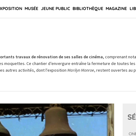
XPOSITION
MUSÉE
JEUNE PUBLIC
BIBLIOTHÈQUE
MAGAZINE
LI
rtants travaux de rénovation de ses salles de cinéma,
comprenant not
es moquettes. Ce chantier d’envergure entraîne la fermeture de toutes les 
Les autres activités, dont l'exposition
Marilyn Monroe
, restent ouvertes au pu
SÉ
CIN