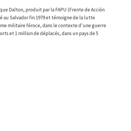
que Dalton, produit par la FAPU (Frente de Acción
né au Salvador fin 1979 et témoigne de la lutte
me militaire féroce, dans le contexte d'une guerre
morts et 1 million de déplacés, dans un pays de 5