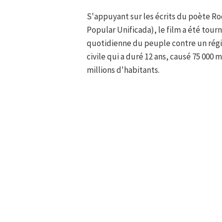
S'appuyant sur les écrits du poète Ro
Popular Unificada), le film a été tour
quotidienne du peuple contre un régi
civile qui a duré 12 ans, causé 75 000 
millions d'habitants.