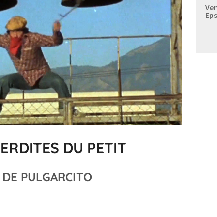
Ven
Eps
TERDITES DU PETIT
 DE PULGARCITO