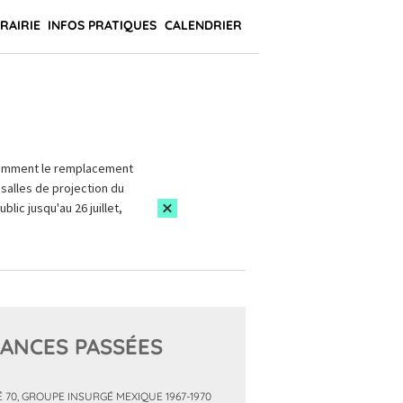
BRAIRIE
INFOS PRATIQUES
CALENDRIER
amment le remplacement
salles de projection du
blic jusqu'au 26 juillet,
ANCES PASSÉES
É 70, GROUPE INSURGÉ MEXIQUE 1967-1970