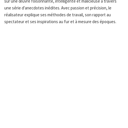
sur une œuvre foisonnante, intelligente et malicieuse à travers
une série d'anecdotes inédites. Avec passion et précision, le
réalisateur explique ses méthodes de travail, son rapport au
spectateur et ses inspirations au fur et à mesure des époques.