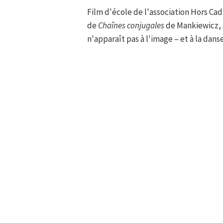
Film d'école de l'association Hors Ca
de
Chaînes conjugales
de Mankiewicz, a
n'apparaît pas à l'image – et à la dans