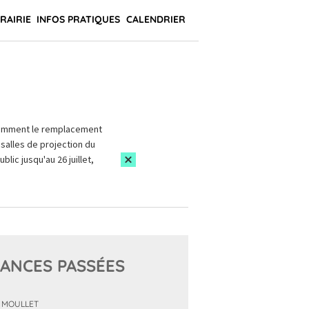
BRAIRIE
INFOS PRATIQUES
CALENDRIER
amment le remplacement
salles de projection du
blic jusqu'au 26 juillet,
ANCES PASSÉES
 MOULLET