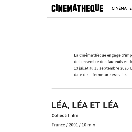
CINÉMA
E
La Cinémathèque engage d’impo
de l’ensemble des fauteuils et d
13 juillet au 15 septembre 2026. 
date de la fermeture estivale.
LÉA, LÉA ET LÉA
Collectif film
France / 2001 / 10 min