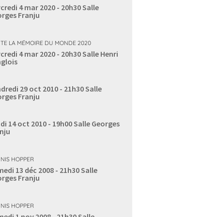
credi 4 mar 2020 - 20h30
Salle
rges Franju
TE LA MÉMOIRE DU MONDE 2020
credi 4 mar 2020 - 20h30
Salle Henri
glois
dredi 29 oct 2010 - 21h30
Salle
rges Franju
di 14 oct 2010 - 19h00
Salle Georges
nju
NIS HOPPER
edi 13 déc 2008 - 21h30
Salle
rges Franju
NIS HOPPER
edi 1 nov 2008 - 21h30
Salle