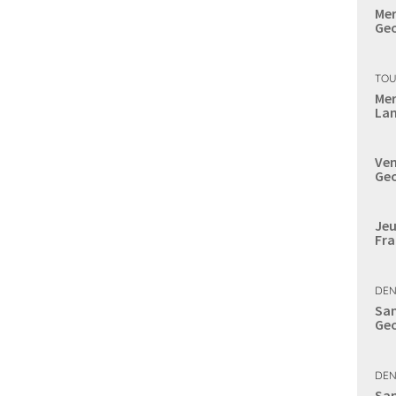
Mer
Geo
TOU
Mer
Lan
Ven
Geo
Jeu
Fra
DEN
Sam
Geo
DEN
Sam