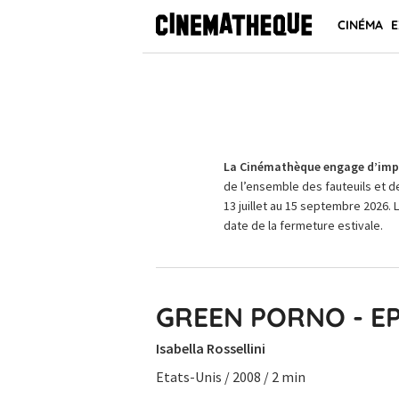
CINÉMA
E
La Cinémathèque engage d’impo
de l’ensemble des fauteuils et d
13 juillet au 15 septembre 2026. 
date de la fermeture estivale.
GREEN PORNO - E
Isabella Rossellini
Etats-Unis / 2008 / 2 min