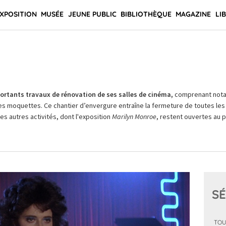
XPOSITION
MUSÉE
JEUNE PUBLIC
BIBLIOTHÈQUE
MAGAZINE
LI
rtants travaux de rénovation de ses salles de cinéma,
comprenant not
es moquettes. Ce chantier d’envergure entraîne la fermeture de toutes les 
Les autres activités, dont l'exposition
Marilyn Monroe
, restent ouvertes au pu
SÉ
TOU