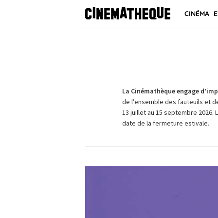
CINÉMA
E
La Cinémathèque engage d’impo
de l’ensemble des fauteuils et d
13 juillet au 15 septembre 2026. 
date de la fermeture estivale.