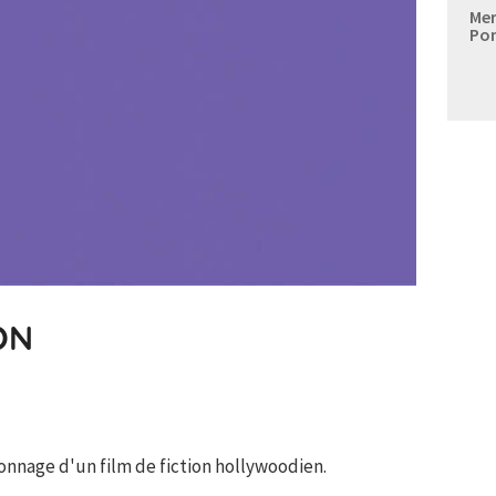
Mer
Po
ON
lonnage d'un film de fiction hollywoodien.