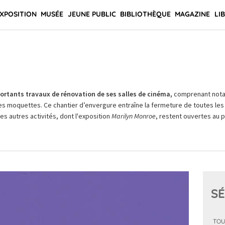
XPOSITION
MUSÉE
JEUNE PUBLIC
BIBLIOTHÈQUE
MAGAZINE
LI
rtants travaux de rénovation de ses salles de cinéma,
comprenant not
es moquettes. Ce chantier d’envergure entraîne la fermeture de toutes les 
Les autres activités, dont l'exposition
Marilyn Monroe
, restent ouvertes au pu
SÉ
TOU