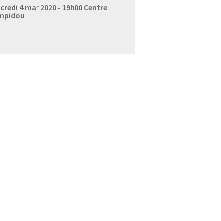
credi 4 mar 2020 - 19h00
Centre
mpidou