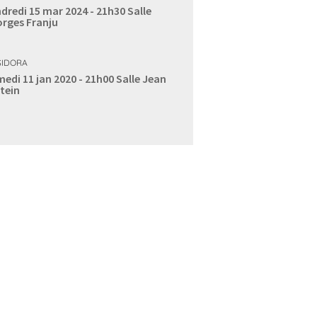
dredi 15 mar 2024 - 21h30
Salle
rges Franju
IDORA
edi 11 jan 2020 - 21h00
Salle Jean
tein