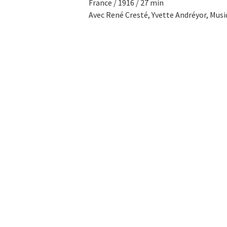
France / 1916 / 27 min
Avec René Cresté, Yvette Andréyor, Musi