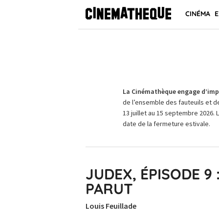
CINÉMA
E
La Cinémathèque engage d’impo
de l’ensemble des fauteuils et d
13 juillet au 15 septembre 2026. 
date de la fermeture estivale.
JUDEX, ÉPISODE 9
PARUT
Louis Feuillade