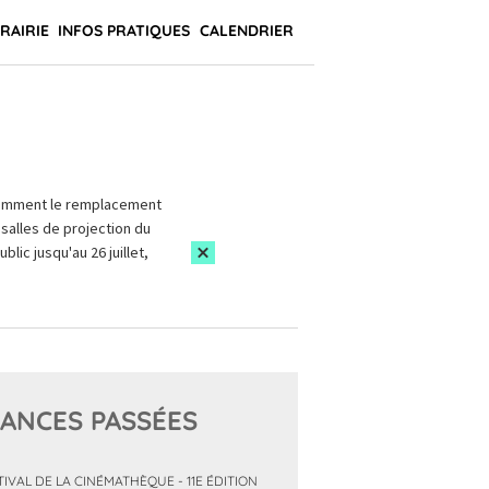
BRAIRIE
INFOS PRATIQUES
CALENDRIER
amment le remplacement
salles de projection du
blic jusqu'au 26 juillet,
ANCES PASSÉES
TIVAL DE LA CINÉMATHÈQUE - 11E ÉDITION