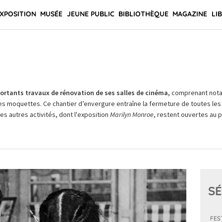
XPOSITION
MUSÉE
JEUNE PUBLIC
BIBLIOTHÈQUE
MAGAZINE
LI
rtants travaux de rénovation de ses salles de cinéma,
comprenant not
es moquettes. Ce chantier d’envergure entraîne la fermeture de toutes les 
Les autres activités, dont l'exposition
Marilyn Monroe
, restent ouvertes au pu
SÉ
FES