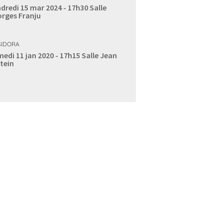
dredi 15 mar 2024 - 17h30
Salle
rges Franju
IDORA
edi 11 jan 2020 - 17h15
Salle Jean
tein