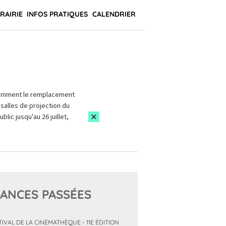
BRAIRIE
INFOS PRATIQUES
CALENDRIER
amment le remplacement
salles de projection du
blic jusqu'au 26 juillet,
ANCES PASSÉES
TIVAL DE LA CINÉMATHÈQUE - 11E ÉDITION