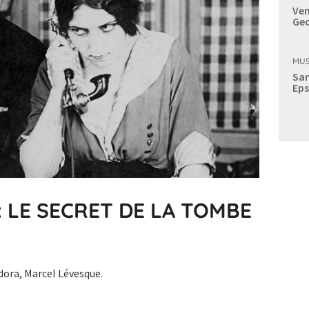
Ven
Geo
MUS
Sam
Eps
: LE SECRET DE LA TOMBE
dora, Marcel Lévesque.