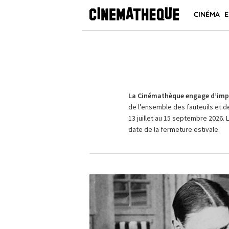
CINÉMA
E
La Cinémathèque engage d’impo
de l’ensemble des fauteuils et d
13 juillet au 15 septembre 2026. 
date de la fermeture estivale.