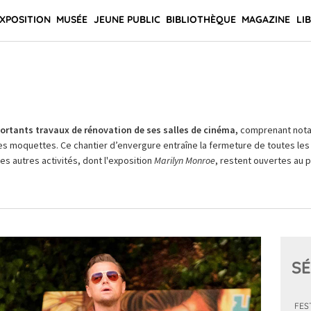
XPOSITION
MUSÉE
JEUNE PUBLIC
BIBLIOTHÈQUE
MAGAZINE
LI
rtants travaux de rénovation de ses salles de cinéma,
comprenant not
es moquettes. Ce chantier d’envergure entraîne la fermeture de toutes les 
Les autres activités, dont l'exposition
Marilyn Monroe
, restent ouvertes au pu
SÉ
FES