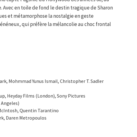
. Avec en toile de fond le destin tragique de Sharon
ques et métamorphose la nostalgie en geste
vénéneux, qui préfère la mélancolie au choc frontal
lark, Mohmmad Yunus Ismail, Christopher T. Sadler
up, Heyday Films (London), Sony Pictures
 Angeles)
cIntosh, Quentin Tarantino
ark, Daren Metropoulos