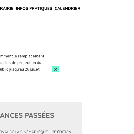
BRAIRIE
INFOS PRATIQUES
CALENDRIER
amment le remplacement
salles de projection du
blic jusqu'au 26 juillet,
ANCES PASSÉES
TIVAL DE LA CINÉMATHÈQUE - 13E ÉDITION