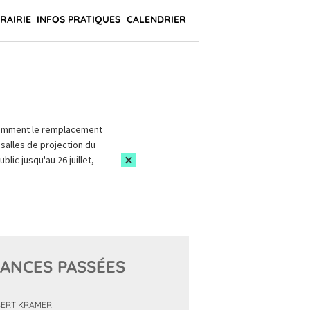
BRAIRIE
INFOS PRATIQUES
CALENDRIER
amment le remplacement
salles de projection du
blic jusqu'au 26 juillet,
ANCES PASSÉES
ERT KRAMER