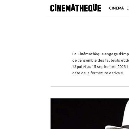
CINÉMA
E
La Cinémathèque engage d’impo
de l’ensemble des fauteuils et d
13 juillet au 15 septembre 2026. 
date de la fermeture estivale.