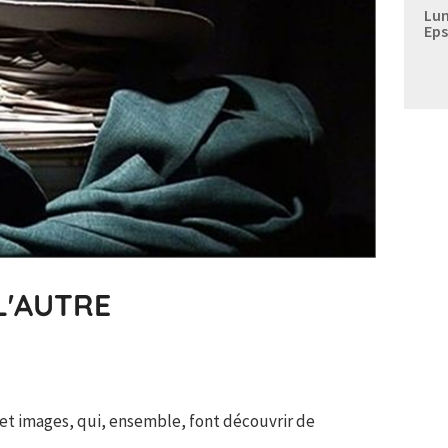
Lun
Eps
L'AUTRE
 et images, qui, ensemble, font découvrir de