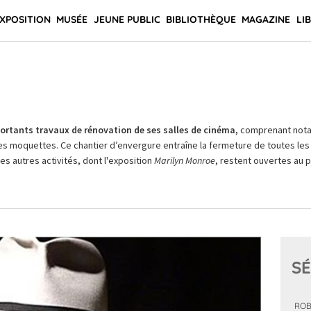
XPOSITION
MUSÉE
JEUNE PUBLIC
BIBLIOTHÈQUE
MAGAZINE
LI
rtants travaux de rénovation de ses salles de cinéma,
comprenant not
es moquettes. Ce chantier d’envergure entraîne la fermeture de toutes les 
Les autres activités, dont l'exposition
Marilyn Monroe
, restent ouvertes au pu
SÉ
ROB