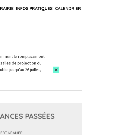
BRAIRIE
INFOS PRATIQUES
CALENDRIER
amment le remplacement
salles de projection du
blic jusqu'au 26 juillet,
ANCES PASSÉES
ERT KRAMER