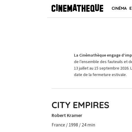
CINÉMA
E
La Cinémathèque engage d’impo
de l’ensemble des fauteuils et d
13 juillet au 15 septembre 2026. 
date de la fermeture estivale.
CITY EMPIRES
Robert Kramer
France / 1998 / 24 min