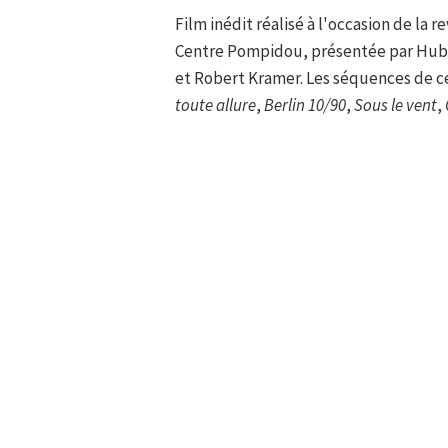
Film inédit réalisé à l'occasion de la r
Centre Pompidou, présentée par Hube
et Robert Kramer. Les séquences de ce
toute allure
,
Berlin 10/90
,
Sous le vent
,