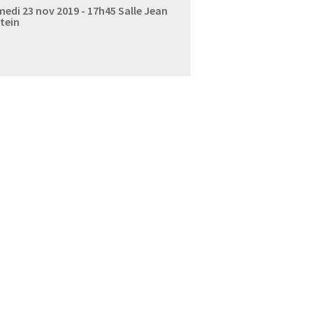
edi 23 nov 2019 - 17h45
Salle Jean
tein