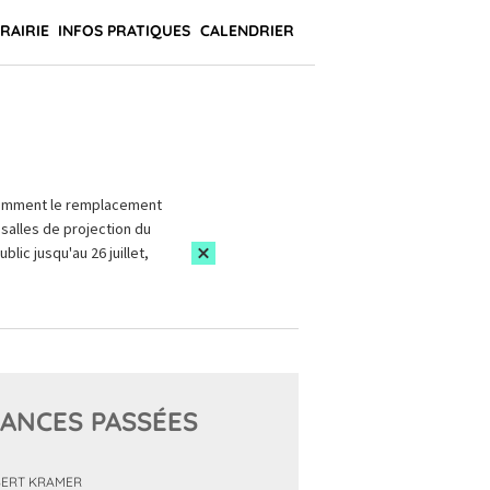
BRAIRIE
INFOS PRATIQUES
CALENDRIER
amment le remplacement
salles de projection du
blic jusqu'au 26 juillet,
ANCES PASSÉES
ERT KRAMER