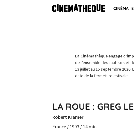
CINÉMA
E
La Cinémathèque engage d’impo
de l’ensemble des fauteuils et d
13 juillet au 15 septembre 2026. 
date de la fermeture estivale.
LA ROUE : GREG L
Robert Kramer
France / 1993 / 14 min