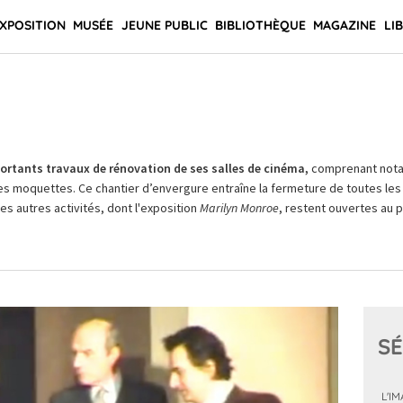
XPOSITION
MUSÉE
JEUNE PUBLIC
BIBLIOTHÈQUE
MAGAZINE
LI
rtants travaux de rénovation de ses salles de cinéma,
comprenant not
es moquettes. Ce chantier d’envergure entraîne la fermeture de toutes les 
Les autres activités, dont l'exposition
Marilyn Monroe
, restent ouvertes au pu
SÉ
L'I