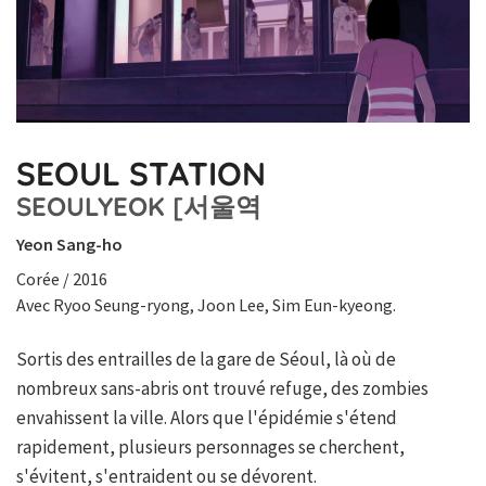
SEOUL STATION
SEOULYEOK [서울역
Yeon Sang-ho
Corée / 2016
Avec Ryoo Seung-ryong, Joon Lee, Sim Eun-kyeong.
Sortis des entrailles de la gare de Séoul, là où de
nombreux sans-abris ont trouvé refuge, des zombies
envahissent la ville. Alors que l'épidémie s'étend
rapidement, plusieurs personnages se cherchent,
s'évitent, s'entraident ou se dévorent.