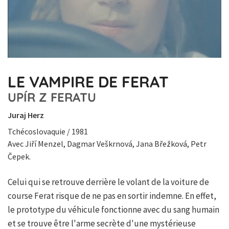
LE VAMPIRE DE FERAT
UPÍR Z FERATU
Juraj Herz
Tchécoslovaquie / 1981
Avec Jiří Menzel, Dagmar Veškrnová, Jana Břežková, Petr
Čepek.
Celui qui se retrouve derrière le volant de la voiture de
course Ferat risque de ne pas en sortir indemne. En effet,
le prototype du véhicule fonctionne avec du sang humain
et se trouve être l'arme secrète d'une mystérieuse