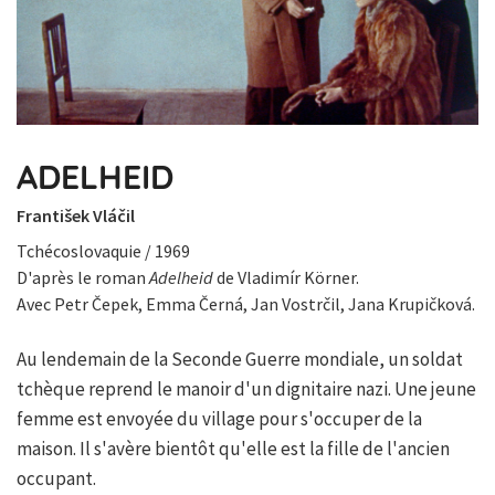
ADELHEID
František Vláčil
Tchécoslovaquie / 1969
D'après le roman
Adelheid
de Vladimír Körner.
Avec Petr Čepek, Emma Černá, Jan Vostrčil, Jana Krupičková.
Au lendemain de la Seconde Guerre mondiale, un soldat
tchèque reprend le manoir d'un dignitaire nazi. Une jeune
femme est envoyée du village pour s'occuper de la
maison. Il s'avère bientôt qu'elle est la fille de l'ancien
occupant.