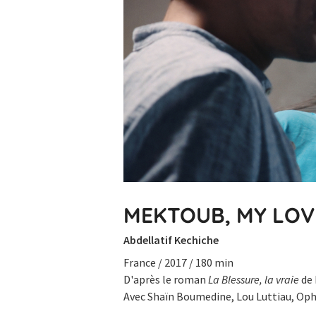
MEKTOUB, MY LOV
Abdellatif Kechiche
France / 2017 / 180 min
D'après le roman
La Blessure, la vraie
de 
Avec Shaïn Boumedine, Lou Luttiau, Ophé