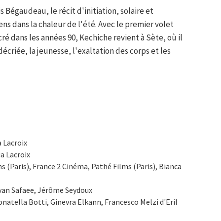
 Bégaudeau, le récit d'initiation, solaire et
s dans la chaleur de l'été. Avec le premier volet
ré dans les années 90, Kechiche revient à Sète, où il
écriée, la jeunesse, l'exaltation des corps et les
a Lacroix
ia Lacroix
s (Paris), France 2 Cinéma, Pathé Films (Paris), Bianca
avan Safaee, Jérôme Seydoux
natella Botti, Ginevra Elkann, Francesco Melzi d'Eril