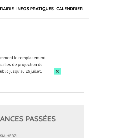
BRAIRIE
INFOS PRATIQUES
CALENDRIER
amment le remplacement
salles de projection du
blic jusqu'au 26 juillet,
ANCES PASSÉES
SIA HERZI