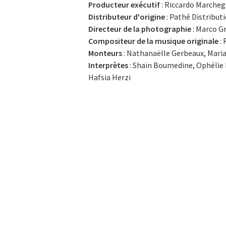
Producteur exécutif
: Riccardo Marcheg
Distributeur d'origine
: Pathé Distribut
Directeur de la photographie
: Marco G
Compositeur de la musique originale
: 
Monteurs
: Nathanaëlle Gerbeaux, Mari
Interprètes
: Shaïn Boumedine, Ophélie 
Hafsia Herzi