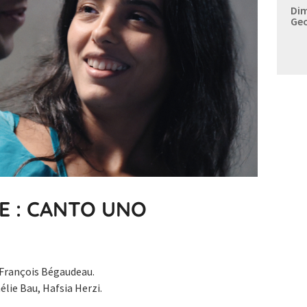
Dim
Geo
E : CANTO UNO
François Bégaudeau.
lie Bau, Hafsia Herzi.