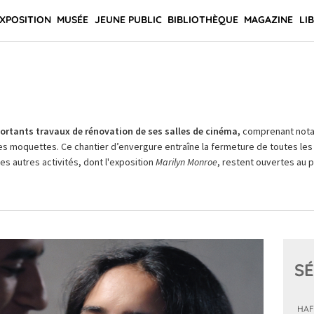
XPOSITION
MUSÉE
JEUNE PUBLIC
BIBLIOTHÈQUE
MAGAZINE
LI
rtants travaux de rénovation de ses salles de cinéma,
comprenant not
es moquettes. Ce chantier d’envergure entraîne la fermeture de toutes les 
Les autres activités, dont l'exposition
Marilyn Monroe
, restent ouvertes au pu
SÉ
HAF