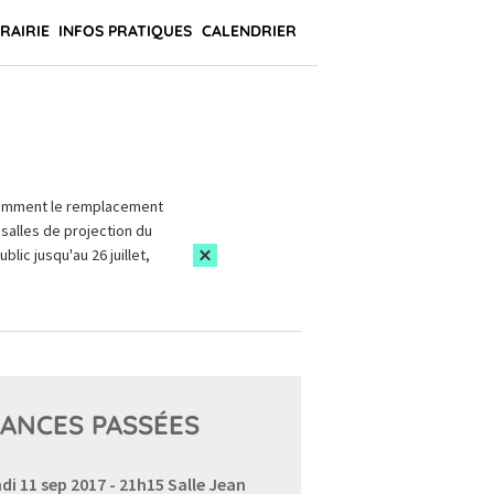
BRAIRIE
INFOS PRATIQUES
CALENDRIER
amment le remplacement
salles de projection du
blic jusqu'au 26 juillet,
ANCES PASSÉES
di 11 sep 2017 - 21h15
Salle Jean