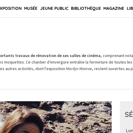
XPOSITION
MUSÉE
JEUNE PUBLIC
BIBLIOTHÈQUE
MAGAZINE
LI
rtants travaux de rénovation de ses salles de cinéma,
comprenant not
es moquettes. Ce chantier d’envergure entraîne la fermeture de toutes les 
Les autres activités, dont l'exposition
Marilyn Monroe
, restent ouvertes au pu
SÉ
Lun