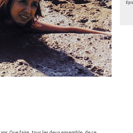
Eps
x ans. Que faire, tous les deux ensemble, de ce