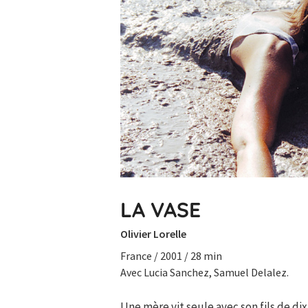
LA VASE
Olivier Lorelle
France / 2001 / 28 min
Avec Lucia Sanchez, Samuel Delalez.
Une mère vit seule avec son fils de di