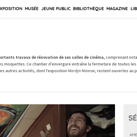
XPOSITION
MUSÉE
JEUNE PUBLIC
BIBLIOTHÈQUE
MAGAZINE
LI
rtants travaux de rénovation de ses salles de cinéma,
comprenant not
es moquettes. Ce chantier d’envergure entraîne la fermeture de toutes les 
Les autres activités, dont l'exposition
Marilyn Monroe
, restent ouvertes au pu
SÉ
AME