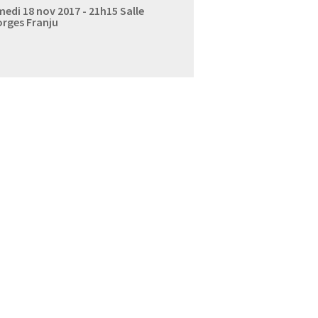
edi 18 nov 2017 - 21h15
Salle
rges Franju