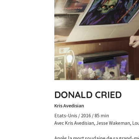
DONALD CRIED
Kris Avedisian
Etats-Unis / 2016 / 85 min
Avec Kris Avedisian, Jesse Wakeman, Lou
Après la mort soudaine de sa grand-mè