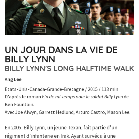
UN JOUR DANS LA VIE DE
BILLY LYNN
BILLY LYNN'S LONG HALFTIME WALK
Ang Lee
Etats-Unis-Canada-Grande-Bretagne / 2015 / 113 min
D'après le roman
Fin de mi-temps pour le soldat Billy Lynn
de
Ben Fountain.
Avec Joe Alwyn, Garrett Hedlund, Arturo Castro, Mason Lee.
En 2005, Billy Lynn, un jeune Texan, fait partie d'un
régiment d'infanterie en Irak. Ayant survécu à une