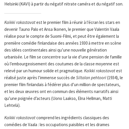
Helsinki (KAVI) à partir du négatif nitrate caméra et du négatif son.
Kaikki rakastavat
est le premier film à réunir à l’écran les stars en
devenir Tauno Palo et Ansa Ikonen, le premier que Valentin Vaala
réalise pour le compte de Suomi-Filmi, et peut être également la
première comédie finlandaise des années 1930 à mettre en scène
des idées continentales ainsi qu’une nouvelle génération
urbanisée. Le film se concentre sur la vie d’une pension de famille
où l’embourgeoisement des coutumes de la classe moyenne est
relevé par un humour solide et pragmatique.
Kaikki rakastavat
est
réalisé juste après l’immense succès de
Siltalan pehtoori
(1934), le
premier film finlandais à fédérer plus d’un million de spectateurs,
et les deux œuvres ont en commun des éléments narratifs ainsi
qu’une poignée d’acteurs (Uono Laakso, Elna Hellman, Matti
Lehtelä).
Kaikki rakastavat
comprend les ingrédients classiques des
comédies de Vaala : les occupations paisibles et les drames