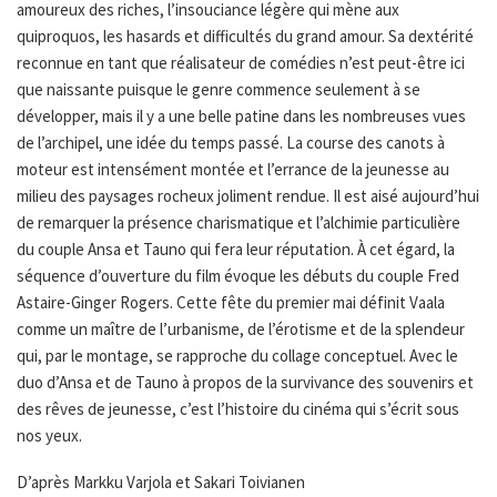
amoureux des riches, l’insouciance légère qui mène aux
quiproquos, les hasards et difficultés du grand amour. Sa dextérité
reconnue en tant que réalisateur de comédies n’est peut-être ici
que naissante puisque le genre commence seulement à se
développer, mais il y a une belle patine dans les nombreuses vues
de l’archipel, une idée du temps passé. La course des canots à
moteur est intensément montée et l’errance de la jeunesse au
milieu des paysages rocheux joliment rendue. Il est aisé aujourd’hui
de remarquer la présence charismatique et l’alchimie particulière
du couple Ansa et Tauno qui fera leur réputation. À cet égard, la
séquence d’ouverture du film évoque les débuts du couple Fred
Astaire-Ginger Rogers. Cette fête du premier mai définit Vaala
comme un maître de l’urbanisme, de l’érotisme et de la splendeur
qui, par le montage, se rapproche du collage conceptuel. Avec le
duo d’Ansa et de Tauno à propos de la survivance des souvenirs et
des rêves de jeunesse, c’est l’histoire du cinéma qui s’écrit sous
nos yeux.
D’après Markku Varjola et Sakari Toivianen