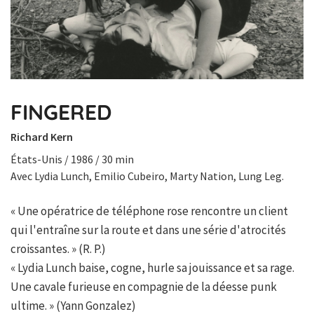
FINGERED
Richard Kern
États-Unis / 1986 / 30 min
Avec Lydia Lunch, Emilio Cubeiro, Marty Nation, Lung Leg.
« Une opératrice de téléphone rose rencontre un client
qui l'entraîne sur la route et dans une série d'atrocités
croissantes. » (R. P.)
« Lydia Lunch baise, cogne, hurle sa jouissance et sa rage.
Une cavale furieuse en compagnie de la déesse punk
ultime. » (Yann Gonzalez)