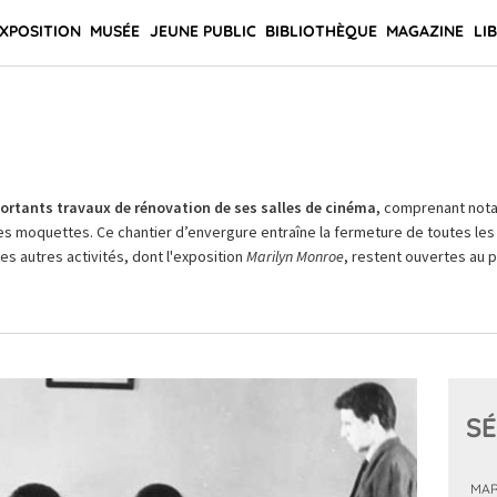
XPOSITION
MUSÉE
JEUNE PUBLIC
BIBLIOTHÈQUE
MAGAZINE
LI
rtants travaux de rénovation de ses salles de cinéma,
comprenant not
es moquettes. Ce chantier d’envergure entraîne la fermeture de toutes les 
Les autres activités, dont l'exposition
Marilyn Monroe
, restent ouvertes au pu
SÉ
MAR