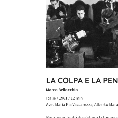
LA COLPA E LA PE
Marco Bellocchio
Italie / 1961 / 12 min
Avec Maria Pia Vaccarezza, Alberto Mara
Pour avoir tenté de séduire la femme 