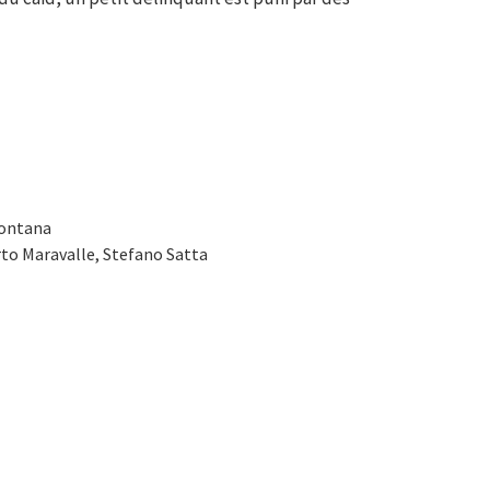
Fontana
rto Maravalle, Stefano Satta