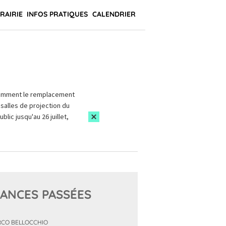
BRAIRIE
INFOS PRATIQUES
CALENDRIER
amment le remplacement
salles de projection du
blic jusqu'au 26 juillet,
ANCES PASSÉES
CO BELLOCCHIO