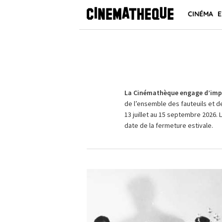
CINÉMA
E
La Cinémathèque engage d’impo
de l’ensemble des fauteuils et d
13 juillet au 15 septembre 2026. 
date de la fermeture estivale.