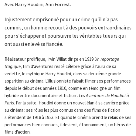
Avec Harry Houdini, Ann Forrest.
Injustement emprisonné pour un crime qu'il n'a pas
commis, un homme recourt à des pouvoirs extraordinaires
pour s'échapper et poursuivre les véritables tueurs qui
ont aussi enlevé sa fiancée.
Réalisateur prolifique, Irvin Willat dirige en 1919
Un reportage
tragique
, film d'aventures resté célèbre grâce à l'aura de sa
vedette, le mythique Harry Houdini, dans sa deuxième grande
apparition au cinéma. L'illusionniste faisait filmer ses performances
depuis le début des années 1910, comme en témoigne un film
hybride entre documentaire et fiction :
Les Aventures de Houdini à
Paris
. Par la suite, Houdini donne un nouvel élan à sa carrière grâce
au cinéma : ses rôles les plus connus dans des films de fiction
s'étendent de 1918 à 1923. Et quand le cinéma prend le relais de ses
performances bien connues, il devient, étonnamment, un héros de
films d'action.