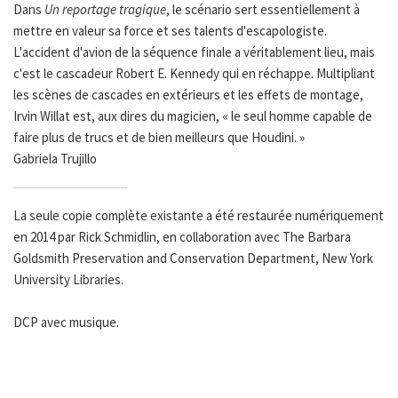
Dans
Un reportage tragique
, le scénario sert essentiellement à
mettre en valeur sa force et ses talents d'escapologiste.
L'accident d'avion de la séquence finale a véritablement lieu, mais
c'est le cascadeur Robert E. Kennedy qui en réchappe. Multipliant
les scènes de cascades en extérieurs et les effets de montage,
Irvin Willat est, aux dires du magicien, « le seul homme capable de
faire plus de trucs et de bien meilleurs que Houdini. »
Gabriela Trujillo
La seule copie complète existante a été restaurée numériquement
en 2014 par Rick Schmidlin, en collaboration avec The Barbara
Goldsmith Preservation and Conservation Department, New York
University Libraries.
DCP avec musique.