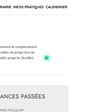
BRAIRIE
INFOS PRATIQUES
CALENDRIER
amment le remplacement
salles de projection du
blic jusqu'au 26 juillet,
ANCES PASSÉES
RGES ROUQUIER