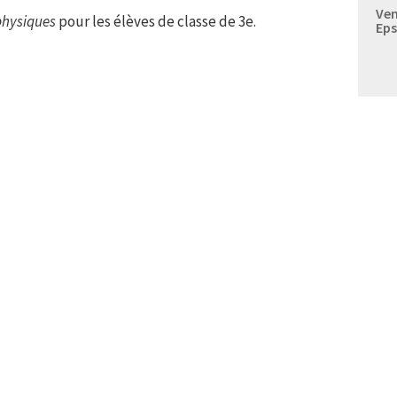
Ven
 physiques
pour les élèves de classe de 3e.
Eps