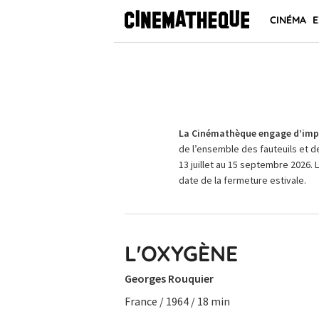
CINÉMA
E
La Cinémathèque engage d’impo
de l’ensemble des fauteuils et d
13 juillet au 15 septembre 2026. 
date de la fermeture estivale.
L'OXYGÈNE
Georges Rouquier
France / 1964 / 18 min