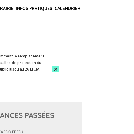
BRAIRIE
INFOS PRATIQUES
CALENDRIER
amment le remplacement
salles de projection du
blic jusqu'au 26 juillet,
ANCES PASSÉES
CARDO FREDA