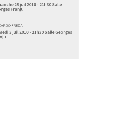
anche 25 juil 2010 - 21h30
Salle
rges Franju
CARDO FREDA
edi 3 juil 2010 - 21h30
Salle Georges
nju