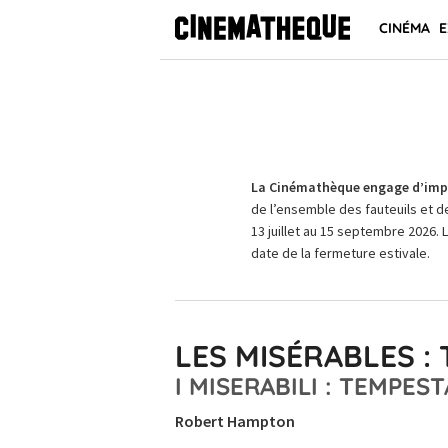
CINÉMA
E
La Cinémathèque engage d’impo
de l’ensemble des fauteuils et d
13 juillet au 15 septembre 2026. 
date de la fermeture estivale.
LES MISÉRABLES :
I MISERABILI : TEMPEST
Robert Hampton