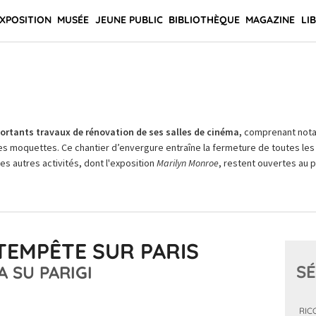
XPOSITION
MUSÉE
JEUNE PUBLIC
BIBLIOTHÈQUE
MAGAZINE
LI
rtants travaux de rénovation de ses salles de cinéma,
comprenant not
es moquettes. Ce chantier d’envergure entraîne la fermeture de toutes les 
Les autres activités, dont l'exposition
Marilyn Monroe
, restent ouvertes au pu
 TEMPÊTE SUR PARIS
SÉ
A SU PARIGI
RIC