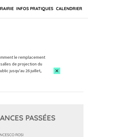
BRAIRIE
INFOS PRATIQUES
CALENDRIER
amment le remplacement
salles de projection du
blic jusqu'au 26 juillet,
ANCES PASSÉES
NCESCO ROSI