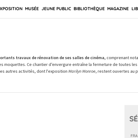
XPOSITION
MUSÉE
JEUNE PUBLIC
BIBLIOTHÈQUE
MAGAZINE
LI
rtants travaux de rénovation de ses salles de cinéma,
comprenant not
es moquettes. Ce chantier d’envergure entraîne la fermeture de toutes les 
Les autres activités, dont l'exposition
Marilyn Monroe
, restent ouvertes au pu
SÉ
FRA