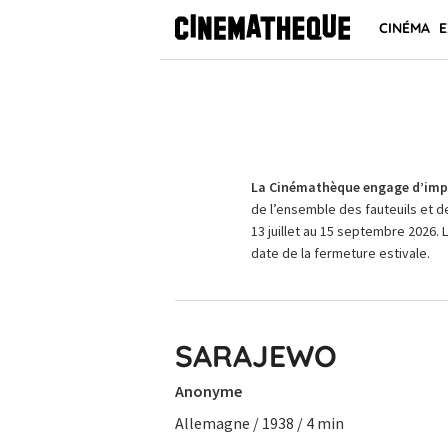
CINÉMA
E
La Cinémathèque engage d’impo
de l’ensemble des fauteuils et d
13 juillet au 15 septembre 2026. 
date de la fermeture estivale.
SARAJEWO
Anonyme
Allemagne / 1938 / 4 min