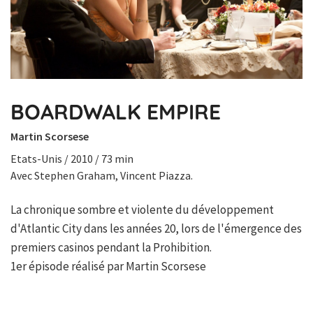
BOARDWALK EMPIRE
Martin Scorsese
Etats-Unis / 2010 / 73 min
Avec Stephen Graham, Vincent Piazza.
La chronique sombre et violente du développement
d'Atlantic City dans les années 20, lors de l'émergence des
premiers casinos pendant la Prohibition.
1er épisode réalisé par Martin Scorsese