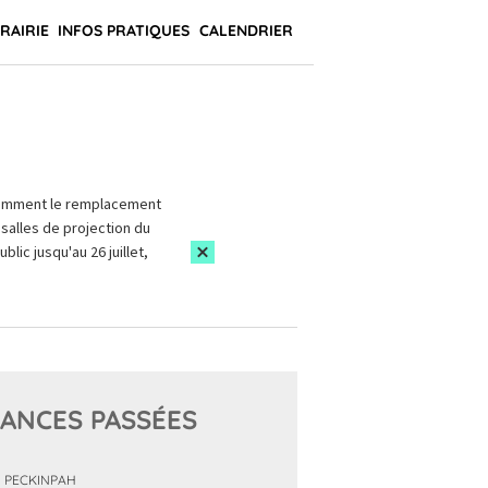
BRAIRIE
INFOS PRATIQUES
CALENDRIER
amment le remplacement
salles de projection du
blic jusqu'au 26 juillet,
ANCES PASSÉES
 PECKINPAH