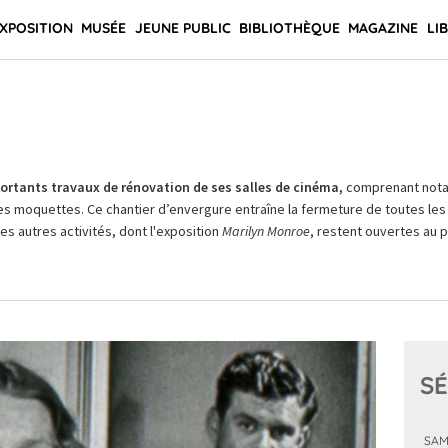
XPOSITION
MUSÉE
JEUNE PUBLIC
BIBLIOTHÈQUE
MAGAZINE
LI
rtants travaux de rénovation de ses salles de cinéma,
comprenant not
es moquettes. Ce chantier d’envergure entraîne la fermeture de toutes les 
Les autres activités, dont l'exposition
Marilyn Monroe
, restent ouvertes au pu
SÉ
SAM