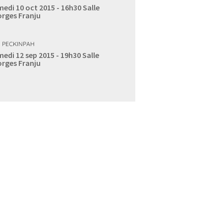
edi 10 oct 2015 - 16h30
Salle
rges Franju
 PECKINPAH
edi 12 sep 2015 - 19h30
Salle
rges Franju