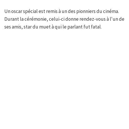
Un oscar spécial est remis à un des pionniers du cinéma.
Durant la cérémonie, celui-ci donne rendez-vous à l'un de
ses amis, star du muet à qui le parlant fut fatal.