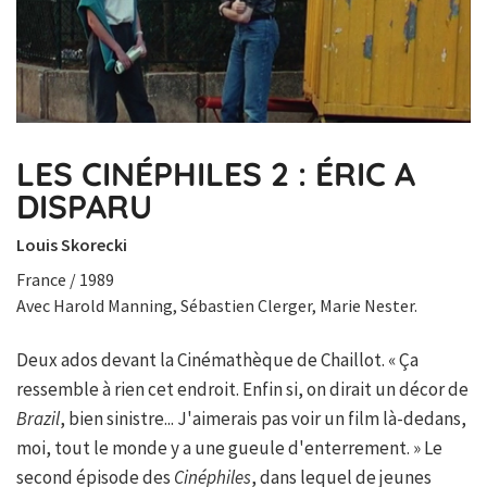
LES CINÉPHILES 2 : ÉRIC A
DISPARU
Louis Skorecki
France / 1989
Avec Harold Manning, Sébastien Clerger, Marie Nester.
Deux ados devant la Cinémathèque de Chaillot. « Ça
ressemble à rien cet endroit. Enfin si, on dirait un décor de
Brazil
, bien sinistre... J'aimerais pas voir un film là-dedans,
moi, tout le monde y a une gueule d'enterrement. » Le
second épisode des
Cinéphiles
, dans lequel de jeunes