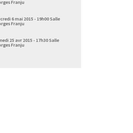
rges Franju
credi 6 mai 2015 - 19h00
Salle
rges Franju
edi 25 avr 2015 - 17h30
Salle
rges Franju