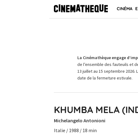
CINÉMA
E
La Cinémathèque engage d’impo
de l’ensemble des fauteuils et d
13 juillet au 15 septembre 2026. 
date de la fermeture estivale.
KHUMBA MELA (IND
Michelangelo Antonioni
Italie / 1988 / 18 min