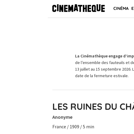
CINÉMA
E
La Cinémathèque engage d’impo
de l’ensemble des fauteuils et d
13 juillet au 15 septembre 2026. 
date de la fermeture estivale.
LES RUINES DU C
Anonyme
France / 1909 / 5 min