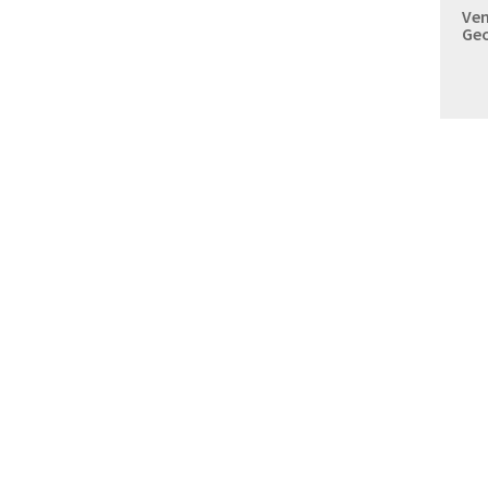
Ven
Geo